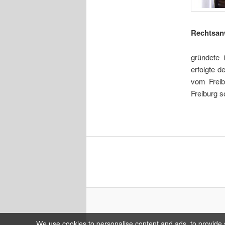
Rechtsan
gründete 
erfolgte d
vom Freib
Freiburg 
We use cookies to personalise content and ads, to provide s