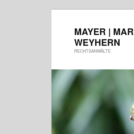
Zum
Inhalt
wechseln
MAYER | MAR
WEYHERN
RECHTSANWÄLTE