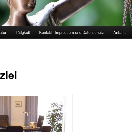
ater
Tätigkeit
Kontakt, Impressum und Datenschutz
Anfahrt
zlei